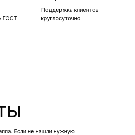
Поддержка клиентов
о ГОСТ
круглосуточно
ты
алла. Если не нашли нужную