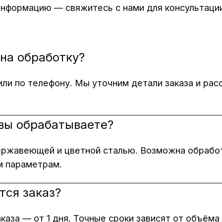
информацию — свяжитесь с нами для консультации
 на обработку?
или по телефону. Мы уточним детали заказа и ра
вы обрабатываете?
ержавеющей и цветной сталью. Возможна обработ
м параметрам.
тся заказ?
каза — от 1 дня. Точные сроки зависят от объёма