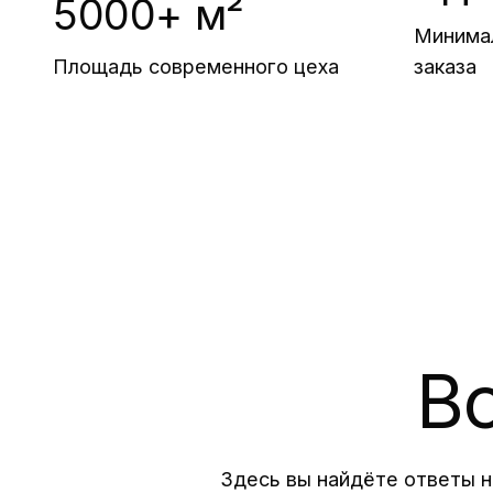
5000+ м²
Минимал
Площадь современного цеха
заказа
В
Здесь вы найдёте ответы н