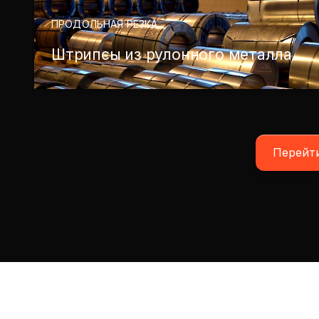
ПРОДОЛЬНАЯ РЕЗКА
Штрипсы из рулонного металла
Перейти