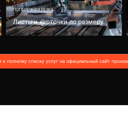
ПОПЕРЕЧНАЯ РЕЗКА
Листы и карточки по размеру
 к полному списку услуг на официальный сайт произ