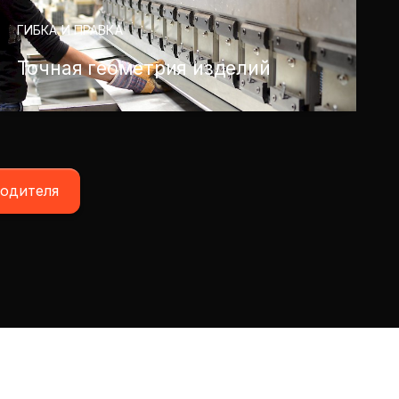
ГИБКА И ПРАВКА
Точная геометрия изделий
водителя