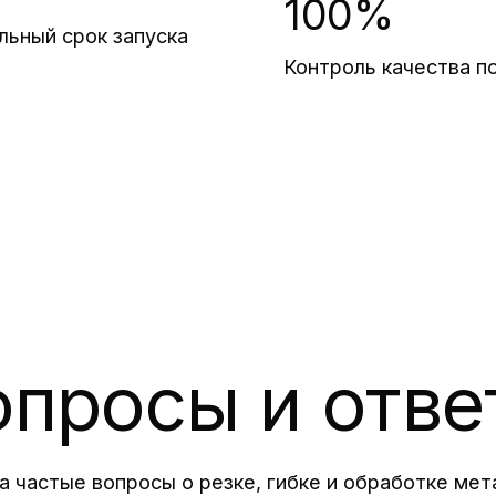
100%
ьный срок запуска
Контроль качества п
опросы и отве
а частые вопросы о резке, гибке и обработке мет