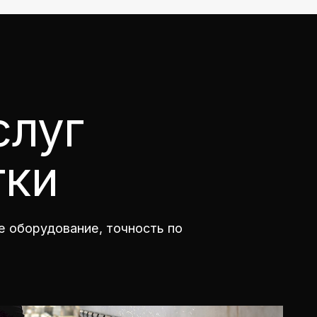
слуг
тки
ое оборудование, точность по