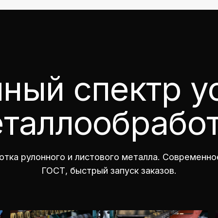
ный спектр у
таллообрабо
мотка рулонного и листового металла. Современн
ГОСТ, быстрый запуск заказов.